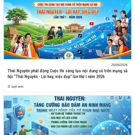
20/06/2026
Thái Nguyên phát động Cuộc thi sáng tạo nội dung số trên mạng xã
hội “Thái Nguyên - Lời hay, việc đẹp” lần thứ I năm 2026
21 lượt xem