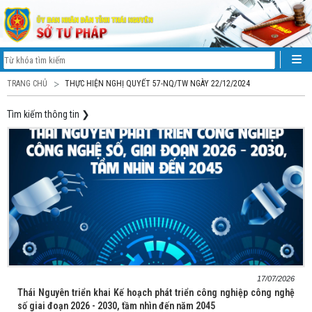
TRANG CHỦ
THỰC HIỆN NGHỊ QUYẾT 57-NQ/TW NGÀY 22/12/2024
Tìm kiếm thông tin
❯
17/07/2026
Thái Nguyên triển khai Kế hoạch phát triển công nghiệp công nghệ
số giai đoạn 2026 - 2030, tầm nhìn đến năm 2045