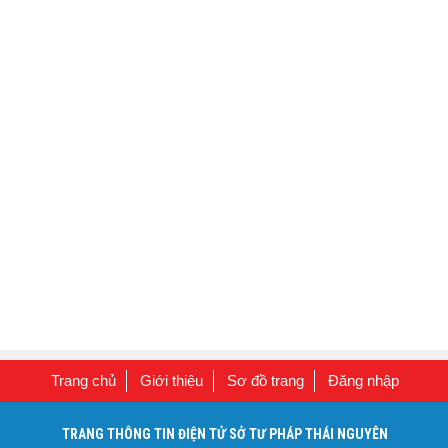
Trang chủ
Giới thiệu
Sơ đồ trang
Đăng nhập
TRANG THÔNG TIN ĐIỆN TỬ SỞ TƯ PHÁP THÁI NGUYÊN