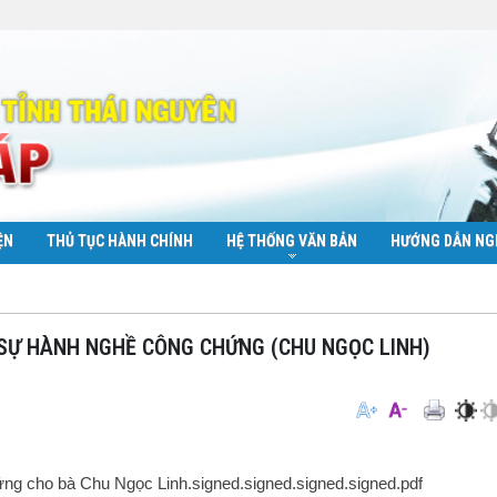
ỆN
THỦ TỤC HÀNH CHÍNH
HỆ THỐNG VĂN BẢN
HƯỚNG DẪN NG
 SỰ HÀNH NGHỀ CÔNG CHỨNG (CHU NGỌC LINH)
ứng cho bà Chu Ngọc Linh.signed.signed.signed.signed.pdf