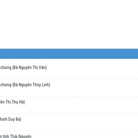
 chứng (Bà Nguyễn Thị Vân)
 chứng (Bà Nguyễn Thùy Linh)
ễn Thị Thu Hà)
hịnh Duy Ba)
n tỉnh Thái Nguyên