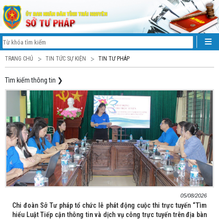
TRANG CHỦ
TIN TỨC SỰ KIỆN
TIN TƯ PHÁP
Tìm kiếm thông tin
❯
05/08/2026
Chi đoàn Sở Tư pháp tổ chức lễ phát động cuộc thi trực tuyến “Tìm
hiểu Luật Tiếp cận thông tin và dịch vụ công trực tuyến trên địa bàn