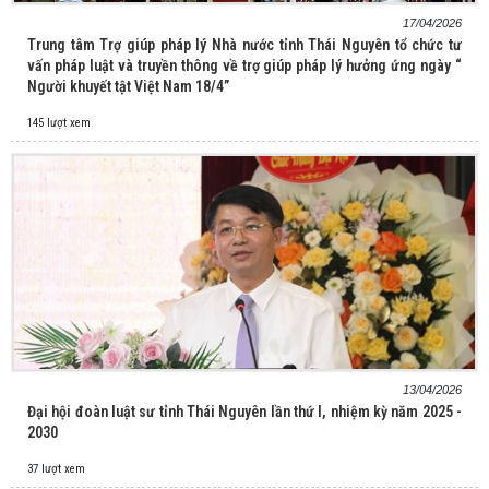
17/04/2026
Trung tâm Trợ giúp pháp lý Nhà nước tỉnh Thái Nguyên tổ chức tư
vấn pháp luật và truyền thông về trợ giúp pháp lý hưởng ứng ngày “
Người khuyết tật Việt Nam 18/4”
145 lượt xem
13/04/2026
Đại hội đoàn luật sư tỉnh Thái Nguyên lần thứ I, nhiệm kỳ năm 2025 -
2030
37 lượt xem