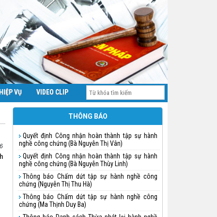
HIỆP VỤ
VIDEO CLIP
THÔNG BÁO
Quyết định Công nhận hoàn thành tập sự hành
nghề công chứng (Bà Nguyễn Thị Vân)
6
Quyết định Công nhận hoàn thành tập sự hành
nh
nghề công chứng (Bà Nguyễn Thùy Linh)
Thông báo Chấm dứt tập sự hành nghề công
chứng (Nguyễn Thị Thu Hà)
Thông báo Chấm dứt tập sự hành nghề công
chứng (Ma Thịnh Duy Ba)