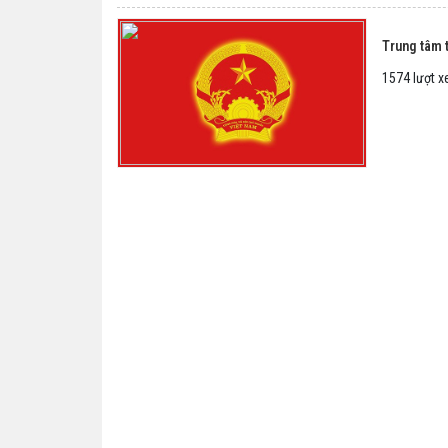
Trung tâm t
1574 lượt 