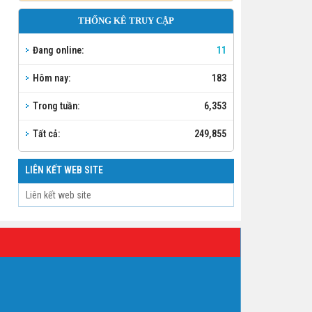
THỐNG KÊ TRUY CẬP
Đang online:
11
Hôm nay:
183
Trong tuần:
6,353
Tất cả:
249,855
LIÊN KẾT WEB SITE