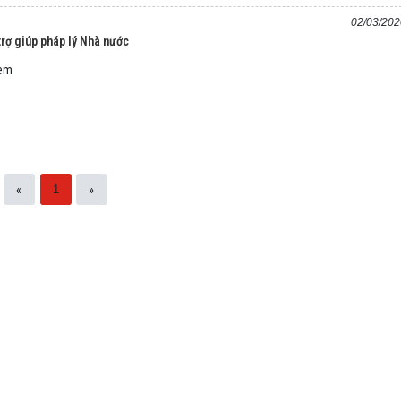
02/03/202
rợ giúp pháp lý Nhà nước
xem
«
»
1