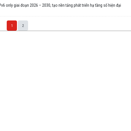
Pv6 only giai đoạn 2026 – 2030, tạo nền tảng phát triển hạ tầng số hiện đại
1
2