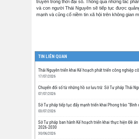
truyền trong thời đại số. Thông qua những tác phẩ
và con người Thái Nguyên sẽ tiếp tục được quảng 
mạnh và củng cố niềm tin xã hội trên không gian 
TIN LIÊN QUAN
Thái Nguyên triển khai Kế hoạch phát triển công nghiệp c
17/07/2026
Chuyển đổi số từ những hồ sơ lưu trữ: Sở Tư pháp Thái N
07/07/2026
Sở Tư pháp tiếp tục đẩy mạnh triển khai Phong trào "Bình
03/07/2026
Sở Tư pháp ban hành Kế hoạch triển khai thực hiện Đề án p
2026-2030
30/06/2026