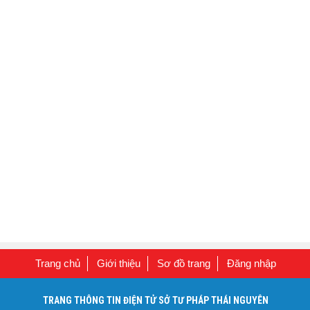
Trang chủ
Giới thiệu
Sơ đồ trang
Đăng nhập
TRANG THÔNG TIN ĐIỆN TỬ SỞ TƯ PHÁP THÁI NGUYÊN