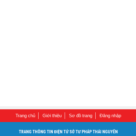
Trang chủ
Giới thiệu
Sơ đồ trang
Đăng nhập
TRANG THÔNG TIN ĐIỆN TỬ SỞ TƯ PHÁP THÁI NGUYÊN