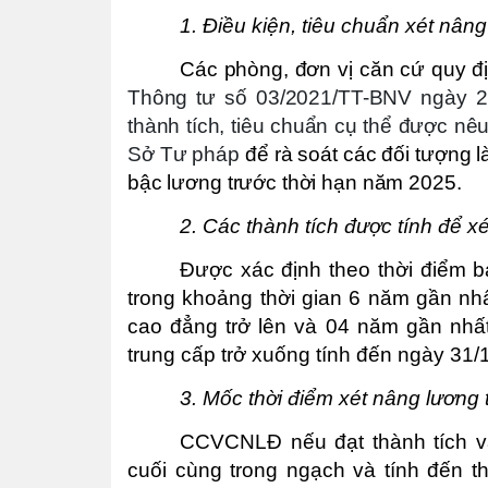
1. Điều kiện, tiêu chuẩn xét nâng
Các phòng, đơn vị căn cứ quy đ
Thông tư số 03/2021/TT-BNV ngày 29
thành tích, tiêu chuẩn cụ thể được nêu
Sở Tư pháp
để rà soát các đối tượng 
bậc lương trước thời hạn năm 2025.
2. Các thành tích được tính để x
Được xác định theo thời điểm 
trong khoảng thời gian 6 năm gần nhấ
cao đẳng trở lên và 04 năm gần nhất
trung cấp trở xuống tính đến ngày 31/
3. Mốc thời điểm xét nâng lương 
CCVCNLĐ nếu đạt thành tích và
cuối cùng trong ngạch và tính đến t