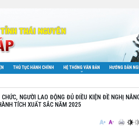
ỆN
THỦ TỤC HÀNH CHÍNH
HỆ THỐNG VĂN BẢN
HƯỚNG DẪN NG
HÀNH TÍCH XUẤT SẮC NĂM 2025