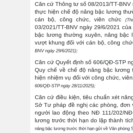
Căn cứ Thông tư số 08/2013/TT-BNV 
thực hiện chế độ nâng bậc lương thư
cán bộ, công chức, viên chức
(Th
03/2021/TT-BNV ngày 29/6/2021 của 
bậc lương thường xuyên, nâng bậc l
vượt khung đối với cán bộ, công chứ
BNV ngày 29/6/2021);
Căn cứ Quyết định số 606/QĐ-STP n
Quy chế về chế độ nâng bậc lương tr
hiện nhiệm vụ đối với công chức, vi
606/QĐ-STP ngày 28/11/2025);
Căn cứ điều kiện, tiêu chuẩn xét nân
Sở Tư pháp đề nghị các phòng, đơn v
người lao động theo NĐ 111/202/N
lương trước thời hạn do lập thành tíc
nâng bậc lương trước thời hạn gửi về Văn phòng 