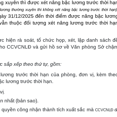
 xuyên thì được xét nâng bậc lương trước thời hạ
lương thường xuyên thì không xét nâng bậc lương trước thời hạn)
ày 31/12/2025 đến thời điểm được nâng bậc lươn
vẫn thuộc đối tượng xét nâng lương trước thời hạ
c hiện rà soát, tổ chức họp, xét, lập danh sách đ
n cho CCVCNLĐ và gửi hồ sơ về Văn phòng Sở chậ
 sắp xếp theo thứ tự, gồm:
lương trước thời hạn của phòng, đơn vị, kèm the
 lương trước thời hạn.
vị
.
n nhất
(bản sao).
m quyền
công nhận
thành tích xuất sắc mà
CCVCNLĐ đ