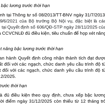
 bậc lương trước thời hạn
ịnh tại Thông tư số 08/2013/TT-BNV ngày 31/7/2013
/6/2021 của Bộ trưởng Bộ Nội vụ, đặc biệt là cá
 tại
Quyết định số 606/QĐ-STP ngày 28/11/2025 củ
là CCVCNLĐ đủ điều kiện, tiêu chuẩn để họp xét nân
ét nâng bậc lương trước thời hạn
ban hành Quyết định công nhận thành tích đạt đượ
t đối với các ngạch, chức danh yêu cầu trình độ t
 đối với các ngạch, chức danh yêu cầu trình độ t
12/2025.
trước thời hạn
 đủ điều kiện theo quy định, chưa xếp bậc lươn
hời điểm ngày 31/12/2025 còn thiếu từ 12 tháng tr