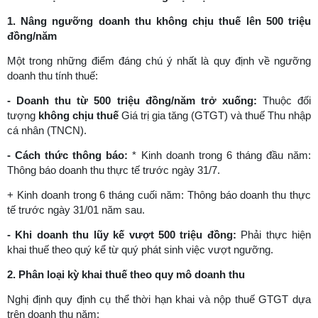
1. Nâng ngưỡng doanh thu không chịu thuế lên 500 triệu
đồng/năm
Một trong những điểm đáng chú ý nhất là quy định về ngưỡng
doanh thu tính thuế:
-
Doanh thu từ 500 triệu đồng/năm trở xuống:
Thuộc đối
tượng
không chịu thuế
Giá trị gia tăng (GTGT) và thuế Thu nhập
cá nhân (TNCN).
-
Cách thức thông báo:
* Kinh doanh trong 6 tháng đầu năm:
Thông báo doanh thu thực tế trước ngày 31/7.
+ Kinh doanh trong 6 tháng cuối năm: Thông báo doanh thu thực
tế trước ngày 31/01 năm sau.
-
Khi doanh thu lũy kế vượt 500 triệu đồng:
Phải thực hiện
khai thuế theo quý kể từ quý phát sinh việc vượt ngưỡng.
2. Phân loại kỳ khai thuế theo quy mô doanh thu
Nghị định quy định cụ thể thời hạn khai và nộp thuế GTGT dựa
trên doanh thu năm: