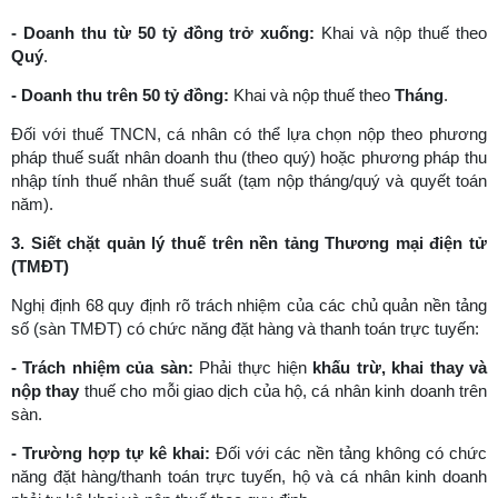
-
Doanh thu từ 50 tỷ đồng trở xuống:
Khai và nộp thuế theo
Quý
.
-
Doanh thu trên 50 tỷ đồng:
Khai và nộp thuế theo
Tháng
.
Đối với thuế TNCN, cá nhân có thể lựa chọn nộp theo phương
pháp thuế suất nhân doanh thu (theo quý) hoặc phương pháp thu
nhập tính thuế nhân thuế suất (tạm nộp tháng/quý và quyết toán
năm).
3. Siết chặt quản lý thuế trên nền tảng Thương mại điện tử
(TMĐT)
Nghị định 68 quy định rõ trách nhiệm của các chủ quản nền tảng
số (sàn TMĐT) có chức năng đặt hàng và thanh toán trực tuyến:
-
Trách nhiệm của sàn:
Phải thực hiện
khấu trừ, khai thay và
nộp thay
thuế cho mỗi giao dịch của hộ, cá nhân kinh doanh trên
sàn.
-
Trường hợp tự kê khai:
Đối với các nền tảng không có chức
năng đặt hàng/thanh toán trực tuyến, hộ và cá nhân kinh doanh