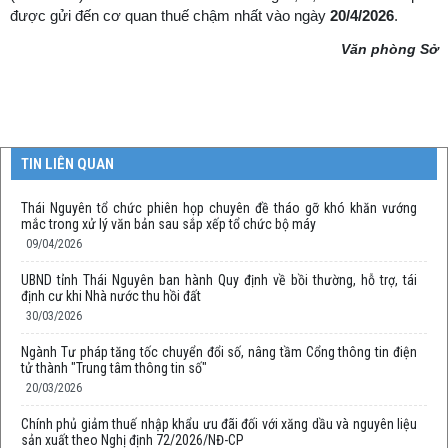
được gửi đến cơ quan thuế chậm nhất vào ngày
20/4/2026
.
Văn phòng Sở
TIN LIÊN QUAN
Thái Nguyên tổ chức phiên họp chuyên đề tháo gỡ khó khăn vướng
mắc trong xử lý văn bản sau sắp xếp tổ chức bộ máy
09/04/2026
UBND tỉnh Thái Nguyên ban hành Quy định về bồi thường, hỗ trợ, tái
định cư khi Nhà nước thu hồi đất
30/03/2026
Ngành Tư pháp tăng tốc chuyển đổi số, nâng tầm Cổng thông tin điện
tử thành "Trung tâm thông tin số"
20/03/2026
Chính phủ giảm thuế nhập khẩu ưu đãi đối với xăng dầu và nguyên liệu
sản xuất theo Nghị định 72/2026/NĐ-CP