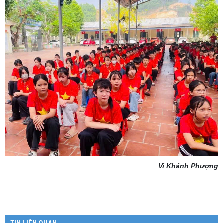
Vi Khánh Phượng
TIN LIÊN QUAN