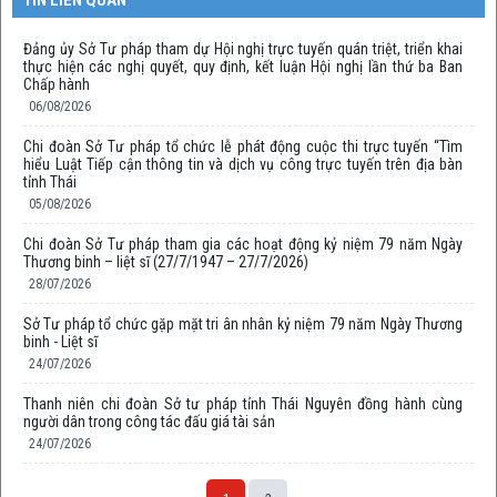
Đảng ủy Sở Tư pháp tham dự Hội nghị trực tuyến quán triệt, triển khai
thực hiện các nghị quyết, quy định, kết luận Hội nghị lần thứ ba Ban
Chấp hành
06/08/2026
Chi đoàn Sở Tư pháp tổ chức lễ phát động cuộc thi trực tuyến “Tìm
hiểu Luật Tiếp cận thông tin và dịch vụ công trực tuyến trên địa bàn
tỉnh Thái
05/08/2026
Chi đoàn Sở Tư pháp tham gia các hoạt động kỷ niệm 79 năm Ngày
Thương binh – liệt sĩ (27/7/1947 – 27/7/2026)
28/07/2026
Sở Tư pháp tổ chức gặp mặt tri ân nhân kỷ niệm 79 năm Ngày Thương
binh - Liệt sĩ
24/07/2026
Thanh niên chi đoàn Sở tư pháp tỉnh Thái Nguyên đồng hành cùng
người dân trong công tác đấu giá tài sản
24/07/2026