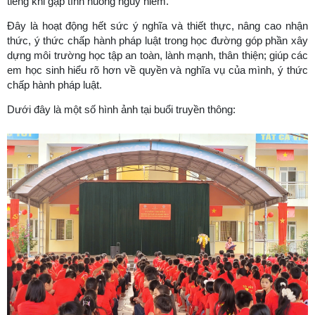
tiếng khi gặp tình huống nguy hiểm.
Đây là hoạt động hết sức ý nghĩa và thiết thực, nâng cao nhận
thức, ý thức chấp hành pháp luật trong học đường góp phần xây
dựng môi trường học tập an toàn, lành mạnh, thân thiện; giúp các
em học sinh hiểu rõ hơn về quyền và nghĩa vụ của mình, ý thức
chấp hành pháp luật.
Dưới đây là một số hình ảnh tại buổi truyền thông: