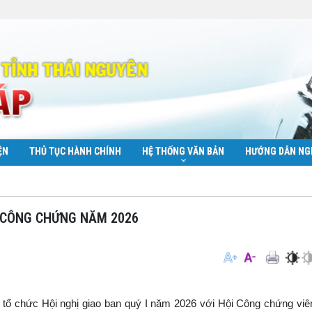
ỆN
THỦ TỤC HÀNH CHÍNH
HỆ THỐNG VĂN BẢN
HƯỚNG DẪN NG
ÁC CÔNG CHỨNG NĂM 2026
 tổ chức Hội nghị giao ban quý I năm 2026 với Hội Công chứng viê