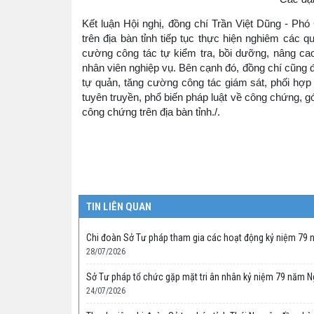
Kết luận Hội nghị, đồng chí Trần Việt Dũng - P
trên địa bàn tỉnh tiếp tục thực hiện nghiêm các 
cường công tác tự kiểm tra, bồi dưỡng, nâng ca
nhân viên nghiệp vụ. Bên cạnh đó, đồng chí cũng đ
tự quản, tăng cường công tác giám sát, phối hợp
tuyên truyền, phổ biến pháp luật về công chứng, 
công chứng trên địa bàn tỉnh./.
TIN LIÊN QUAN
Chi đoàn Sở Tư pháp tham gia các hoạt động kỷ niệm 79 n
28/07/2026
Sở Tư pháp tổ chức gặp mặt tri ân nhân kỷ niệm 79 năm Ng
24/07/2026