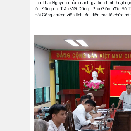
tỉnh Thái Nguyên nhằm đánh giá tình hình hoạt độn
tới. Đồng chí Trần Việt Dũng - Phó Giám đốc Sở Tư
Hội Công chứng viên tỉnh, đại diện các tổ chức hà