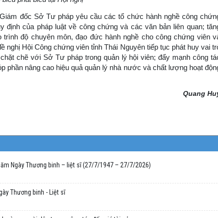
hó Giám đốc Sở Tư pháp yêu cầu các tổ chức hành nghề công chứn
quy định của pháp luật về công chứng và các văn bản liên quan; tăn
o trình độ chuyên môn, đạo đức hành nghề cho công chứng viên v
ề nghị Hội Công chứng viên tỉnh Thái Nguyên tiếp tục phát huy vai tr
 chặt chẽ với Sở Tư pháp trong quản lý hội viên; đẩy mạnh công tá
góp phần nâng cao hiệu quả quản lý nhà nước và chất lượng hoạt độn
Quang Hu
ăm Ngày Thương binh – liệt sĩ (27/7/1947 – 27/7/2026)
ày Thương binh - Liệt sĩ