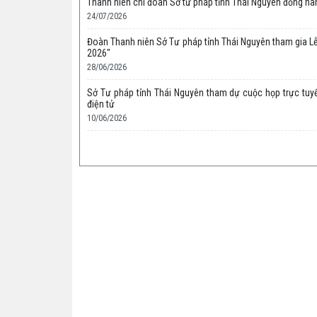
Thanh niên chi đoàn Sở tư pháp tỉnh Thái Nguyên đồng hàn
24/07/2026
Đoàn Thanh niên Sở Tư pháp tỉnh Thái Nguyên tham gia L
2026"
28/06/2026
Sở Tư pháp tỉnh Thái Nguyên tham dự cuộc họp trực tuyế
điện tử
10/06/2026