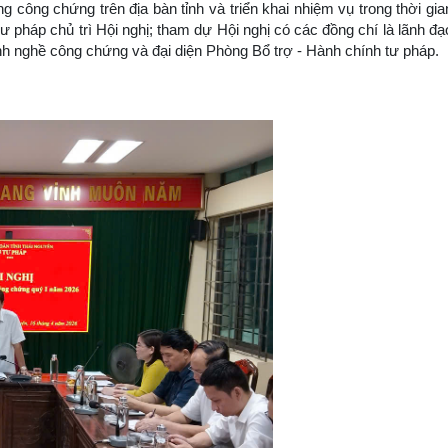
g công chứng trên địa bàn tỉnh và triển khai nhiệm vụ trong thời gia
 pháp chủ trì Hội nghị; tham dự Hội nghị có các đồng chí là lãnh đạ
nh nghề công chứng và đại diện Phòng Bổ trợ - Hành chính tư pháp.