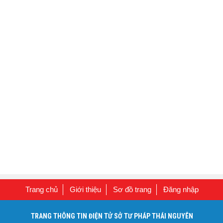
Trang chủ
Giới thiệu
Sơ đồ trang
Đăng nhập
TRANG THÔNG TIN ĐIỆN TỬ SỞ TƯ PHÁP THÁI NGUYÊN