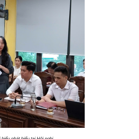
 biểu phát biểu tại Hội nghị