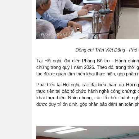
Đồng chí Trần Việt Dũng - Phó
Tại Hội nghị, đại diện Phòng Bổ trợ - Hành chín
chứng trong quý I năm 2026. Theo đó, trong thời 
tục được quan tâm triển khai thực hiện, góp phần 
Phát biểu tại Hội nghị, các đại biểu tham dự Hội ng
thực tiễn tại các tổ chức hành nghề công chứng; 
khai thực hiện. Nhìn chung, các tổ chức hành ng
được duy trì ổn định, góp phần bảo đảm an toàn phá