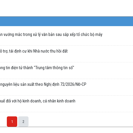
ăn vướng mắc trong xử lý văn bản sau sắp xếp tổ chức bộ máy
trợ, tái định cư khi Nhà nước thu hồi đất
g tin điện tử thành "Trung tâm thông tin số"
à nguyên liệu sản xuất theo Nghị định 72/2026/NĐ-CP
uế đối với hộ kinh doanh, cá nhân kinh doanh
1
2