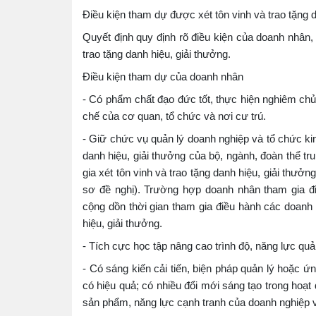
Điều kiện tham dự được xét tôn vinh và trao tặng d
Quyết định quy định rõ điều kiện của doanh nhân,
trao tặng danh hiệu, giải thưởng.
Điều kiện tham dự của doanh nhân
- Có phẩm chất đạo đức tốt, thực hiện nghiêm chủ
chế của cơ quan, tổ chức và nơi cư trú.
- Giữ chức vụ quản lý doanh nghiệp và tổ chức kinh
danh hiệu, giải thưởng của bộ, ngành, đoàn thể tr
gia xét tôn vinh và trao tặng danh hiệu, giải thưởn
sơ đề nghị). Trường hợp doanh nhân tham gia đ
cộng dồn thời gian tham gia điều hành các doanh 
hiệu, giải thưởng.
- Tích cực học tập nâng cao trình độ, năng lực quả
- Có sáng kiến cải tiến, biện pháp quản lý hoặc 
có hiệu quả; có nhiều đổi mới sáng tạo trong hoạ
sản phẩm, năng lực cạnh tranh của doanh nghiệp v