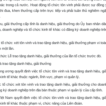
khác trong cả nước. Hoạt động tổ chức tôn vinh phải được sự đồng 
i đua, khen thưởng cấp trên trực tiếp và phải tuân thủ nghiêm ngặ
.
ệu, giải thưởng cấp tỉnh là danh hiệu, giải thưởng do Ủy ban nhân dâ
n, doanh nghiệp và tổ chức kinh tế khác có đăng ký doanh nghiệp trê
 tổ chức xét tôn vinh và trao tặng danh hiệu, giải thưởng phạm vi toà
m một lần.
 chức Lễ trao tặng danh hiệu, giải thưởng của lần tổ chức trước đó.
 trao tặng danh hiệu, giải thưởng
ng ương quyết định việc tổ chức tôn vinh và trao tặng danh hiệu, giả
nh tế khác thuộc ngành, lĩnh vực, phạm vi quản lý.
c tổ chức xét tôn vinh và trao tặng danh hiệu, giải thưởng cho doan
g ký doanh nghiệp trên địa bàn thuộc phạm vi quản lý của cấp tỉnh.
t Nam quyết định việc tổ chức tôn vinh và trao tặng danh hiệu, giả
inh tế khác thuộc phạm vi, chức năng của Liên đoàn.