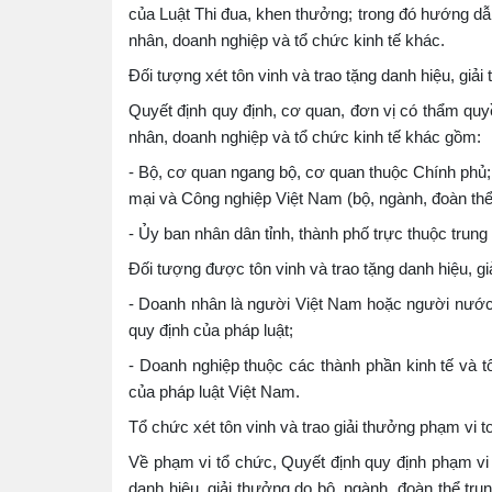
của Luật Thi đua, khen thưởng; trong đó hướng dẫn
nhân, doanh nghiệp và tổ chức kinh tế khác.
Đối tượng xét tôn vinh và trao tặng danh hiệu, giải
Quyết định quy định, cơ quan, đơn vị có thẩm quyề
nhân, doanh nghiệp và tổ chức kinh tế khác gồm:
- Bộ, cơ quan ngang bộ, cơ quan thuộc Chính phủ;
mại và Công nghiệp Việt Nam (bộ, ngành, đoàn thể
- Ủy ban nhân dân tỉnh, thành phố trực thuộc trun
Đối tượng được tôn vinh và trao tặng danh hiệu, g
- Doanh nhân là người Việt Nam hoặc người nước n
quy định của pháp luật;
- Doanh nghiệp thuộc các thành phần kinh tế và t
của pháp luật Việt Nam.
Tổ chức xét tôn vinh và trao giải thưởng phạm vi 
Về phạm vi tổ chức, Quyết định quy định phạm vi t
danh hiệu, giải thưởng do bộ, ngành, đoàn thể trun