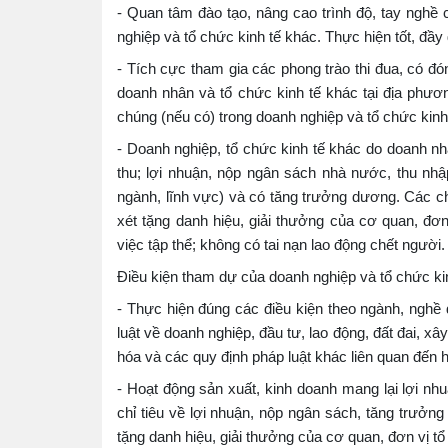
- Quan tâm đào tạo, nâng cao trình độ, tay nghề
nghiệp và tổ chức kinh tế khác. Thực hiện tốt, đầy
- Tích cực tham gia các phong trào thi đua, có đó
doanh nhân và tổ chức kinh tế khác tại địa phươ
chúng (nếu có) trong doanh nghiệp và tổ chức kinh
- Doanh nghiệp, tổ chức kinh tế khác do doanh nh
thu; lợi nhuận, nộp ngân sách nhà nước, thu nh
ngành, lĩnh vực) và có tăng trưởng dương. Các ch
xét tặng danh hiệu, giải thưởng của cơ quan, đơn
việc tập thể; không có tai nạn lao động chết người.
Điều kiện tham dự của doanh nghiệp và tổ chức ki
- Thực hiện đúng các điều kiện theo ngành, nghề
luật về doanh nghiệp, đầu tư, lao động, đất đai, x
hóa và các quy định pháp luật khác liên quan đến 
- Hoạt động sản xuất, kinh doanh mang lại lợi n
chỉ tiêu về lợi nhuận, nộp ngân sách, tăng trưởn
tặng danh hiệu, giải thưởng của cơ quan, đơn vị tổ