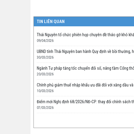
TIN LIÊN QUAN
Thái Nguyên tổ chức phiên họp chuyên đề tháo gỡ khó kh
09/04/2026
UBND tỉnh Thái Nguyên ban hành Quy định về bồi thường, hỗ 
30/03/2026
Ngành Tư pháp tăng tốc chuyển đổi số, nâng tầm Cổng thôn
20/03/2026
Chính phủ giảm thuế nhập khẩu ưu đãi đối với xăng dầu v
10/03/2026
Điểm mới Nghị định 68/2026/NĐ-CP: thay đổi chính sách th
07/03/2026