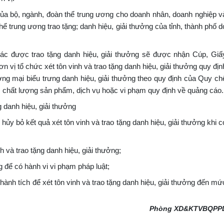
g của bộ, ngành, đoàn thể trung ương cho doanh nhân, doanh nghiệp v
hể trung ương trao tặng; danh hiệu, giải thưởng của tỉnh, thành phố d
ác được trao tặng danh hiệu, giải thưởng sẽ được nhận Cúp, Giấ
 vị tổ chức xét tôn vinh và trao tặng danh hiệu, giải thưởng quy địn
ng mại biểu trưng danh hiệu, giải thưởng theo quy định của Quy ch
 chất lượng sản phẩm, dịch vụ hoặc vi phạm quy định về quảng cáo.
g danh hiệu, giải thưởng
hủy bỏ kết quả xét tôn vinh và trao tặng danh hiệu, giải thưởng khi c
nh và trao tặng danh hiệu, giải thưởng;
g để có hành vi vi phạm pháp luật;
 thành tích để xét tôn vinh và trao tặng danh hiệu, giải thưởng đến mứ
Phòng XD&KTVBQPP