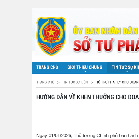
TRANG CHỦ
GIỚI THIỆU CHUNG
TIN TỨC SỰ KI
TRANG CHỦ
TIN TỨC SỰ KIỆN
HỖ TRỢ PHÁP LÝ CHO DOAN
HƯỚNG DẪN VỀ KHEN THƯỞNG CHO DOA
Ngày 01/01/2026, Thủ tướng Chính phủ ban hành Q