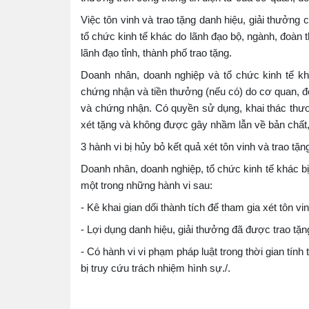
Việc tôn vinh và trao tặng danh hiệu, giải thưởn
tổ chức kinh tế khác do lãnh đạo bộ, ngành, đoàn t
lãnh đạo tỉnh, thành phố trao tặng.
Doanh nhân, doanh nghiệp và tổ chức kinh tế kh
chứng nhận và tiền thưởng (nếu có) do cơ quan, đơn
và chứng nhận. Có quyền sử dụng, khai thác thươ
xét tặng và không được gây nhầm lẫn về bản chất,
3 hành vi bị hủy bỏ kết quả xét tôn vinh và trao tặn
Doanh nhân, doanh nghiệp, tổ chức kinh tế khác bị 
một trong những hành vi sau:
- Kê khai gian dối thành tích để tham gia xét tôn vi
- Lợi dụng danh hiệu, giải thưởng đã được trao tặn
- Có hành vi vi phạm pháp luật trong thời gian tính
bị truy cứu trách nhiệm hình sự./.