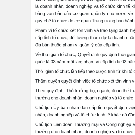
là doanh nhân, doanh nghiệp và tổ chức kinh tế 
bằng văn bản của cơ quan quản lý nhà nước về th
quy chế tổ chức do cơ quan Trung ương ban hành
Phạm vi tổ chức xét tôn vinh và trao tặng danh hi
cấp tỉnh tổ chức; đối tượng tham dự là doanh nhâ
địa bàn thuộc phạm vi quản lý của cấp tỉnh.
Về thời gian tổ chức, Quyết định quy định thời gian
quốc là 03 năm một lần; phạm vi cấp tỉnh là 02 nă
Thời gian tổ chức lần tiếp theo được tính từ khi tổ
Thẩm quyền quyết định việc tổ chức xét tôn vinh và
Theo quy định, Thủ trưởng bộ, ngành, đoàn thể tru
thưởng cho doanh nhân, doanh nghiệp và tổ chức ki
Chủ tịch Ủy ban nhân dân cấp tỉnh quyết định việ
nhân, doanh nghiệp và tổ chức kinh tế khác có đăn
Chủ tịch Liên đoàn Thương mại và Công nghiệp Việ
thưởng cho doanh nhân, doanh nghiệp và tổ chức k