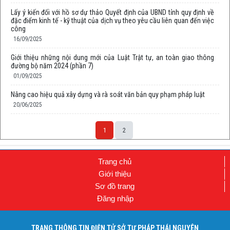
Lấy ý kiến đối với hồ sơ dự thảo Quyết định của UBND tỉnh quy định về
đặc điểm kinh tế - kỹ thuật của dịch vụ theo yêu cầu liên quan đến việc
công
16/09/2025
Giới thiệu những nội dung mới của Luật Trật tự, an toàn giao thông
đường bộ năm 2024 (phần 7)
01/09/2025
Nâng cao hiệu quả xây dựng và rà soát văn bản quy phạm pháp luật
20/06/2025
1
2
Trang chủ
Giới thiệu
Sơ đồ trang
Đăng nhập
TRANG THÔNG TIN ĐIỆN TỬ SỞ TƯ PHÁP THÁI NGUYÊN