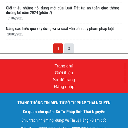
Giới thiệu những nội dung mới của Luật Trật tự, an toàn giao thông
đường bộ năm 2024 (phần 7)
01/09/2025
Nâng cao hiệu quả xây dựng và rà soát văn bản quy phạm pháp luật
20/06/2025
1
2
Trang chủ
Giới thiệu
Sơ đồ trang
Đăng nhập
TRANG THÔNG TIN ĐIỆN TỬ SỞ TƯ PHÁP THÁI NGUYÊN
Cơ quan chủ quản: Sở Tư Pháp tỉnh Thái Nguyên
Chịu trách nhiệm nội dung: Vũ Thị Lệ Hằng - Giám đốc