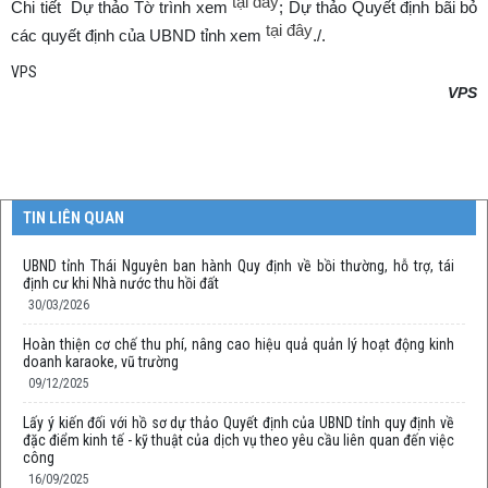
tại đây
Chi tiết Dự thảo Tờ trình xem
; Dự thảo Quyết định bãi bỏ
tại đây
các quyết định của UBND tỉnh xem
./.
VPS
VPS
TIN LIÊN QUAN
UBND tỉnh Thái Nguyên ban hành Quy định về bồi thường, hỗ trợ, tái
định cư khi Nhà nước thu hồi đất
30/03/2026
Hoàn thiện cơ chế thu phí, nâng cao hiệu quả quản lý hoạt động kinh
doanh karaoke, vũ trường
09/12/2025
Lấy ý kiến đối với hồ sơ dự thảo Quyết định của UBND tỉnh quy định về
đặc điểm kinh tế - kỹ thuật của dịch vụ theo yêu cầu liên quan đến việc
công
16/09/2025