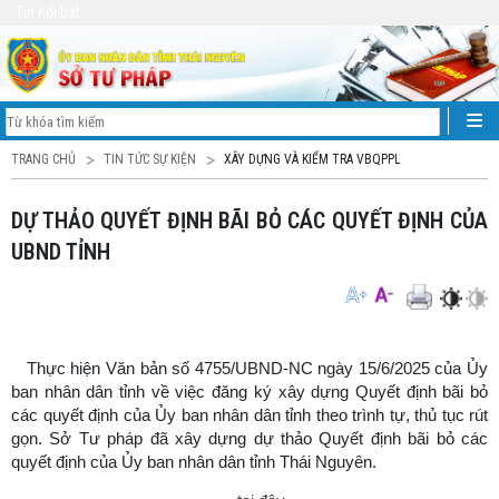
Tin nổi bật
TRANG CHỦ
TIN TỨC SỰ KIỆN
XÂY DỰNG VÀ KIỂM TRA VBQPPL
DỰ THẢO QUYẾT ĐỊNH BÃI BỎ CÁC QUYẾT ĐỊNH CỦA
UBND TỈNH
Thực hiện Văn bản số 4755/UBND-NC ngày 15/6/2025 của Ủy
ban nhân dân tỉnh về việc đăng ký xây dựng Quyết định bãi bỏ
các quyết định của Ủy ban nhân dân tỉnh theo trình tự, thủ tục rút
gọn. Sở Tư pháp đã xây dựng dự thảo Quyết định bãi bỏ các
quyết định của Ủy ban nhân dân tỉnh Thái Nguyên.