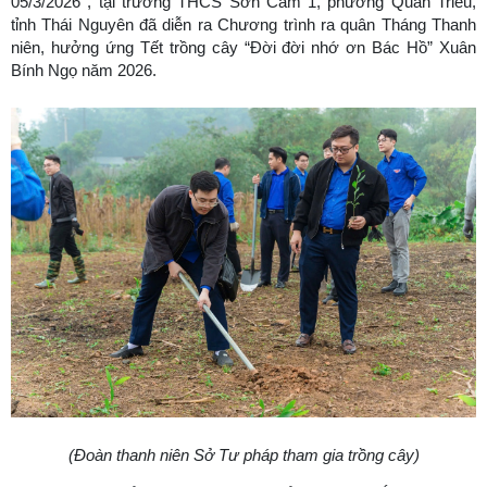
05/3/2026 , tại trường THCS Sơn Cẩm 1, phường Quan Triều,
tỉnh Thái Nguyên đã diễn ra Chương trình ra quân Tháng Thanh
niên, hưởng ứng Tết trồng cây “Đời đời nhớ ơn Bác Hồ” Xuân
Bính Ngọ năm 2026.
(Đoàn thanh niên Sở
T
ư pháp tham gia trồng cây)