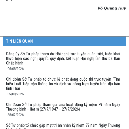
Võ Quang Huy
TIN LIÊN QUAN
Đảng ủy Sở Tư pháp tham dự Hội nghị trực tuyến quán triệt, triển khai
thực hiện các nghị quyết, quy định, kết luận Hội nghị lần thứ ba Ban
Chấp hành
06/08/2026
Chi đoàn Sở Tư pháp tổ chức lễ phát động cuộc thi trực tuyến “Tìm
hiểu Luật Tiếp cận thông tin và dịch vụ công trực tuyến trên địa bàn
tỉnh Thái
05/08/2026
Chi đoàn Sở Tư pháp tham gia các hoạt động kỷ niệm 79 năm Ngày
Thương binh – liệt sĩ (27/7/1947 – 27/7/2026)
28/07/2026
Sở Tư pháp tổ chức gặp mặt tri ân nhân kỷ niệm 79 năm Ngày Thương