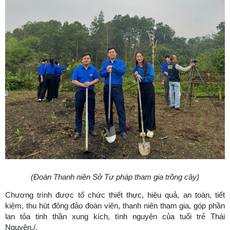
(Đoàn
T
hanh niên Sở
T
ư pháp tham gia trồng cây)
Chương trình được tổ chức thiết thực, hiệu quả, an toàn, tiết
kiệm, thu hút đông đảo đoàn viên, thanh niên tham gia, góp phần
lan tỏa tinh thần xung kích, tình nguyện của tuổi trẻ Thái
Nguyên./.