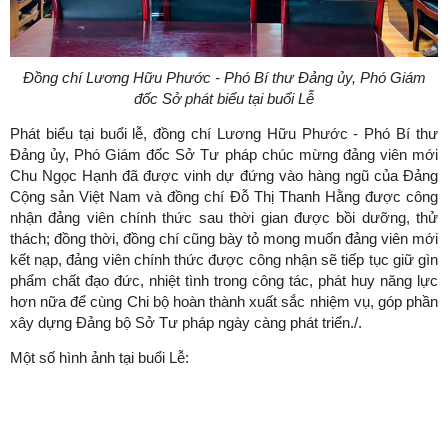
Đồng chí Lương Hữu Phước - Phó Bí thư Đảng ủy, Phó Giám
đốc Sở
phát biểu tại buổi Lễ
Phát biểu tại buổi lễ, đồng chí Lương Hữu Phước - Phó Bí thư
Đảng ủy, Phó Giám đốc Sở Tư pháp chúc mừng đảng viên mới
Chu Ngọc Hạnh đã được vinh dự đứng vào hàng ngũ của Đảng
Cộng sản Việt Nam và đồng chí Đỗ Thị Thanh Hằng được công
nhận đảng viên chính thức sau thời gian được bồi dưỡng, thử
thách; đồng thời, đồng chí cũng bày tỏ mong muốn đảng viên mới
kết nạp, đảng viên chính thức được công nhận sẽ tiếp tục giữ gìn
phẩm chất đạo đức, nhiệt tình trong công tác, phát huy năng lực
hơn nữa để cùng Chi bộ hoàn thành xuất sắc nhiệm vụ, góp phần
xây dựng Đảng bộ Sở Tư pháp ngày càng phát triển./.
Một số hình ảnh tại buổi Lễ
: