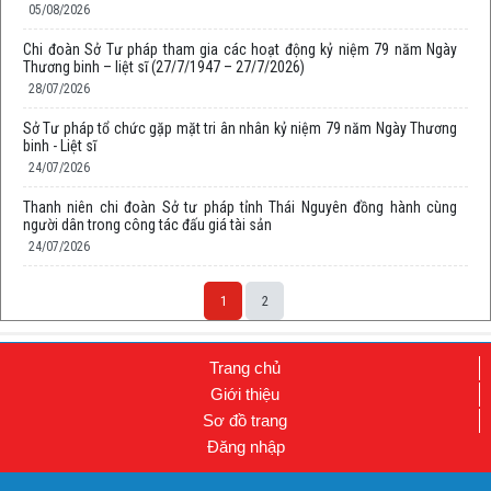
05/08/2026
Chi đoàn Sở Tư pháp tham gia các hoạt động kỷ niệm 79 năm Ngày
Thương binh – liệt sĩ (27/7/1947 – 27/7/2026)
28/07/2026
Sở Tư pháp tổ chức gặp mặt tri ân nhân kỷ niệm 79 năm Ngày Thương
binh - Liệt sĩ
24/07/2026
Thanh niên chi đoàn Sở tư pháp tỉnh Thái Nguyên đồng hành cùng
người dân trong công tác đấu giá tài sản
24/07/2026
1
2
Trang chủ
Giới thiệu
Sơ đồ trang
Đăng nhập