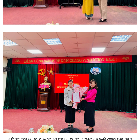
Đồng chí Bí thư, Phó Bí thư Chi bộ 2 trao Quyết định kết nạp