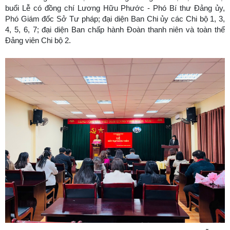
buổi Lễ có đồng chí Lương Hữu Phước - Phó Bí thư Đảng ủy,
Phó Giám đốc Sở Tư pháp; đại diện Ban Chi ủy các Chi bộ 1, 3,
4, 5, 6, 7; đại diện Ban chấp hành Đoàn thanh niên và toàn thể
Đảng viên Chi bộ 2.