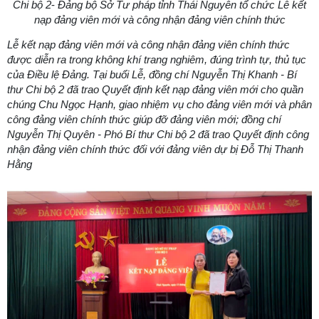
Chi bộ 2
-
Đảng bộ Sở Tư pháp tỉnh Thái Nguyên
tổ chức Lễ kết
nạp đảng viên mới và công nhận đảng viên chính thức
Lễ kết nạp đảng viên mới và công nhận đảng viên chính thức
được diễn ra trong không khí trang nghiêm, đúng trình tự, thủ tục
của Điều lệ Đảng. Tại buổi Lễ, đồng chí Nguyễn Thị Khanh - Bí
thư Chi bộ 2 đã trao Quyết định kết nạp đảng viên mới cho quần
chúng Chu Ngọc Hạnh, giao nhiệm vụ cho đảng viên mới và phân
công đảng viên chính thức giúp đỡ đảng viên mới; đồng chí
Nguyễn Thị Quyên - Phó Bí thư Chi bộ 2 đã trao Quyết định công
nhận đảng viên chính thức đối với đảng viên dự bị Đỗ Thị Thanh
Hằng