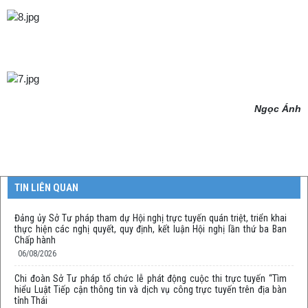
Ngọc Ánh
TIN LIÊN QUAN
Đảng ủy Sở Tư pháp tham dự Hội nghị trực tuyến quán triệt, triển khai
thực hiện các nghị quyết, quy định, kết luận Hội nghị lần thứ ba Ban
Chấp hành
06/08/2026
Chi đoàn Sở Tư pháp tổ chức lễ phát động cuộc thi trực tuyến “Tìm
hiểu Luật Tiếp cận thông tin và dịch vụ công trực tuyến trên địa bàn
tỉnh Thái