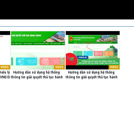
VIDEO
VIDEO
VIDEO
iếu lý
Hướng dẫn sử dụng hệ thống
Hướng dẫn sử dụng hệ thống
g VNEID
thông tin giải quyết thủ tục hành
thông tin giải quyết thủ tục hành
chính tỉnh Thái Nguyên
chính tỉnh Thái Nguyên