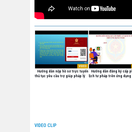
VIDEO
Hướng dẫn nộp hồ sơ trực tuyến
Hướng dẫn đăng ký cấp ph
thủ tục yêu cầu trợ giúp pháp lý
lịch tư pháp trên ứng dụn
VIDEO CLIP