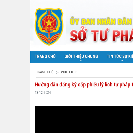
TRANG CHỦ
GIỚI THIỆU CHUNG
TIN TỨC SỰ KI
TRANG CHỦ
VIDEO CLIP
Hướng dẫn đăng ký cấp phiếu lý lịch tư pháp
13-12-2024