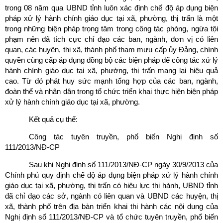
trong 08 năm qua UBND tỉnh luôn xác định chế độ áp dụng biện
pháp xử lý hành chính giáo dục tại xã, phường, thị trấn là một
trong những biện pháp trọng tâm trong công tác phòng, ngừa tội
phạm nên đã tích cực chỉ đạo các ban, ngành, đơn vị có liên
quan, các huyện, thị xã, thành phố tham mưu cấp ủy Đảng, chính
quyền cùng cấp áp dụng đồng bộ các biện pháp để công tác xử lý
hành chính giáo dục tại xã, phường, thị trấn mang lại hiệu quả
cao. Từ đó phát huy sức mạnh tổng hợp của các ban, ngành,
đoàn thể và nhân dân trong tổ chức triển khai thực hiện biện pháp
xử lý hành chính giáo dục tại xã, phường.
Kết quả cụ thể:
Công tác tuyên truyền, phổ biến Nghị định số
111/2013/NĐ-CP
Sau khi Nghị định số 111/2013/NĐ-CP ngày 30/9/2013 của
Chính phủ quy định chế độ áp dụng biện pháp xử lý hành chính
giáo dục tại xã, phường, thị trấn có hiệu lực thi hành, UBND tỉnh
đã chỉ đạo các sở, ngành có liên quan và UBND các huyện, thị
xã, thành phố trên địa bàn triển khai thi hành các nội dung của
Nghị định số 111/2013/NĐ-CP và tổ chức tuyên truyền, phổ biến