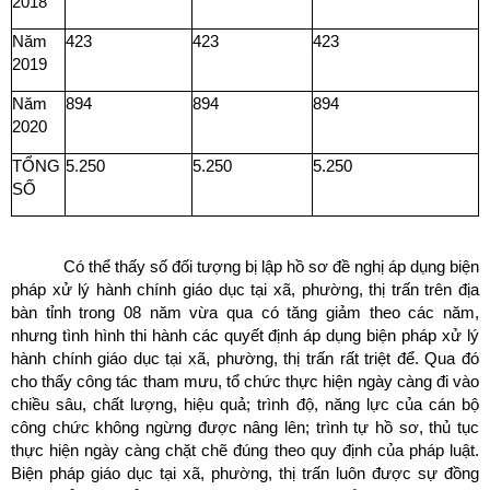
2018
Năm
423
423
423
2019
Năm
894
894
894
2020
TỔNG
5.250
5.250
5.250
SỐ
Có thể thấy số đối tượng bị lập hồ sơ đề nghị áp dụng biện
pháp xử lý hành chính giáo dục tại xã, phường, thị trấn trên địa
bàn tỉnh trong 08 năm vừa qua có tăng giảm theo các năm,
nhưng tình hình thi hành các quyết định áp dụng biện pháp xử lý
hành chính giáo dục tại xã, phường, thị trấn rất triệt để. Qua đó
cho thấy công tác tham mưu, tổ chức thực hiện ngày càng đi vào
chiều sâu, chất lượng, hiệu quả; trình độ, năng lực của cán bộ
công chức không ngừng được nâng lên; trình tự hồ sơ, thủ tục
thực hiện ngày càng chặt chẽ đúng theo quy định của pháp luật.
Biện pháp giáo dục tại xã, phường, thị trấn luôn được sự đồng