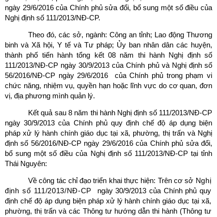
ngày 29/6/2016 của Chính phủ sửa đổi, bổ sung một số điều của
Nghị định số 111/2013/NĐ-CP.
Theo đó, các sở, ngành: Công an tỉnh; Lao động Thương
binh và Xã hội, Y tế và Tư pháp; Ủy ban nhân dân các huyện,
thành phố tiến hành tổng kết 08 năm thi hành Nghị định số
111/2013/NĐ-CP ngày 30/9/2013 của Chính phủ và Nghị định số
56/2016/NĐ-CP ngày 29/6/2016 của Chính phủ trong phạm vi
chức năng, nhiệm vụ, quyền hạn hoặc lĩnh vực do cơ quan, đơn
vị, địa phương mình quản lý.
Kết quả sau 8 năm thi hành Nghị định số 111/2013/NĐ-CP
ngày 30/9/2013 của Chính phủ quy định chế độ áp dụng biện
pháp xử lý hành chính giáo dục tại xã, phường, thị trấn và Nghị
định số 56/2016/NĐ-CP ngày 29/6/2016 của Chính phủ sửa đổi,
bổ sung một số điều của Nghị định số 111/2013/NĐ-CP tại tỉnh
Thái Nguyên:
Về công tác chỉ đạo triển khai thực hiện: Trên cơ sở
Nghị
định số 111/2013/NĐ-CP
ngày 30/9/2013 của Chính phủ quy
định chế độ áp dụng biện pháp xử lý hành chính giáo dục tại xã,
phường, thị trấn và các Thông tư hướng dẫn thi hành (Thông tư