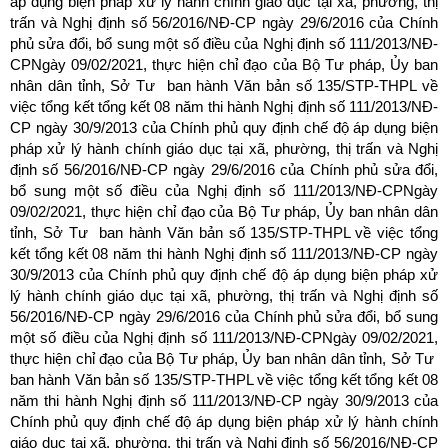
áp dụng biện pháp xử lý hành chính giáo dục tại xã, phường, thị
trấn và Nghị định số 56/2016/NĐ-CP ngày 29/6/2016 của Chính
phủ sửa đổi, bổ sung một số điều của Nghị định số 111/2013/NĐ-
CPNgày 09/02/2021, thực hiện chỉ đạo của Bộ Tư pháp, Ủy ban
nhân dân tỉnh, Sở Tư ban hành Văn bản số 135/STP-THPL về
việc tổng kết tổng kết 08 năm thi hành Nghị định số 111/2013/NĐ-
CP ngày 30/9/2013 của Chính phủ quy định chế độ áp dụng biện
pháp xử lý hành chính giáo dục tại xã, phường, thị trấn và Nghị
định số 56/2016/NĐ-CP ngày 29/6/2016 của Chính phủ sửa đổi,
bổ sung một số điều của Nghị định số 111/2013/NĐ-CPNgày
09/02/2021, thực hiện chỉ đạo của Bộ Tư pháp, Ủy ban nhân dân
tỉnh, Sở Tư ban hành Văn bản số 135/STP-THPL về việc tổng
kết tổng kết 08 năm thi hành Nghị định số 111/2013/NĐ-CP ngày
30/9/2013 của Chính phủ quy định chế độ áp dụng biện pháp xử
lý hành chính giáo dục tại xã, phường, thị trấn và Nghị định số
56/2016/NĐ-CP ngày 29/6/2016 của Chính phủ sửa đổi, bổ sung
một số điều của Nghị định số 111/2013/NĐ-CPNgày 09/02/2021,
thực hiện chỉ đạo của Bộ Tư pháp, Ủy ban nhân dân tỉnh, Sở Tư
ban hành Văn bản số 135/STP-THPL về việc tổng kết tổng kết 08
năm thi hành Nghị định số 111/2013/NĐ-CP ngày 30/9/2013 của
Chính phủ quy định chế độ áp dụng biện pháp xử lý hành chính
giáo dục tại xã, phường, thị trấn và Nghị định số 56/2016/NĐ-CP