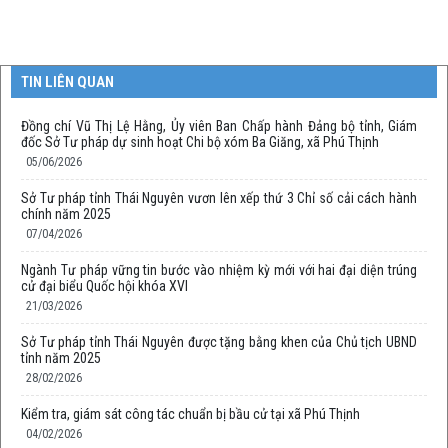
TIN LIÊN QUAN
Đồng chí Vũ Thị Lệ Hằng, Ủy viên Ban Chấp hành Đảng bộ tỉnh, Giám
đốc Sở Tư pháp dự sinh hoạt Chi bộ xóm Ba Giăng, xã Phú Thịnh
05/06/2026
Sở Tư pháp tỉnh Thái Nguyên vươn lên xếp thứ 3 Chỉ số cải cách hành
chính năm 2025
07/04/2026
Ngành Tư pháp vững tin bước vào nhiệm kỳ mới với hai đại diện trúng
cử đại biểu Quốc hội khóa XVI
21/03/2026
Sở Tư pháp tỉnh Thái Nguyên được tặng bằng khen của Chủ tịch UBND
tỉnh năm 2025
28/02/2026
Kiểm tra, giám sát công tác chuẩn bị bầu cử tại xã Phú Thịnh
04/02/2026