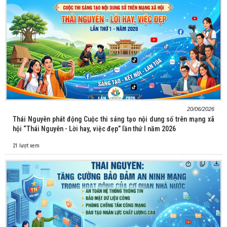
20/06/2026
Thái Nguyên phát động Cuộc thi sáng tạo nội dung số trên mạng xã
hội “Thái Nguyên - Lời hay, việc đẹp” lần thứ I năm 2026
21 lượt xem