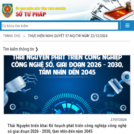
TRANG CHỦ
THỰC HIỆN NGHỊ QUYẾT 57-NQ/TW NGÀY 22/12/2024
Tìm kiếm thông tin
❯
17/07/2026
Thái Nguyên triển khai Kế hoạch phát triển công nghiệp công nghệ
số giai đoạn 2026 - 2030, tầm nhìn đến năm 2045